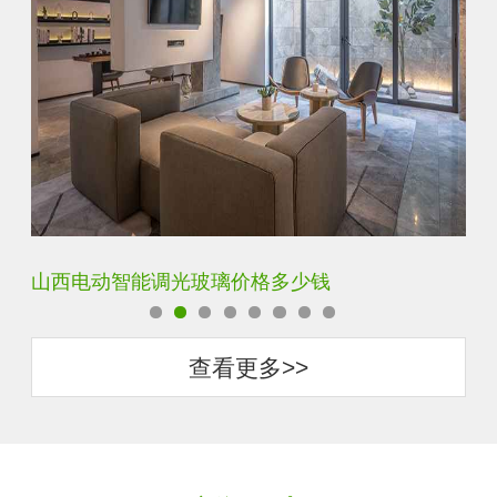
智能调光玻璃用多厚的玻璃好
智
查看更多>>