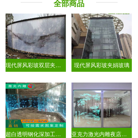
全部商品
现代屏风彩玻双层夹娟玻璃
现代屏风彩玻夹娟玻璃
超白透明钢化深加工激光内雕玻璃
亚克力激光内雕夜店餐厅装饰