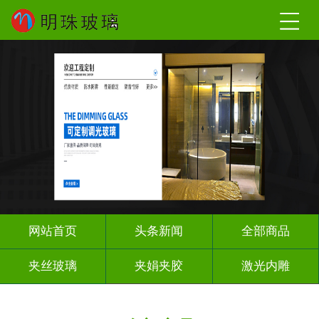
网站首页
头条新闻
全部商品
夹丝玻璃
夹娟夹胶
激光内雕
调光玻璃
车刻玻璃
工程玻璃