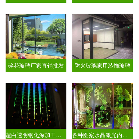
碎花玻璃厂家直销批发
防火玻璃家用装饰玻璃
超白透明钢化深加工激光内雕屏风
各种图案水晶激光内雕发光艺术玻璃