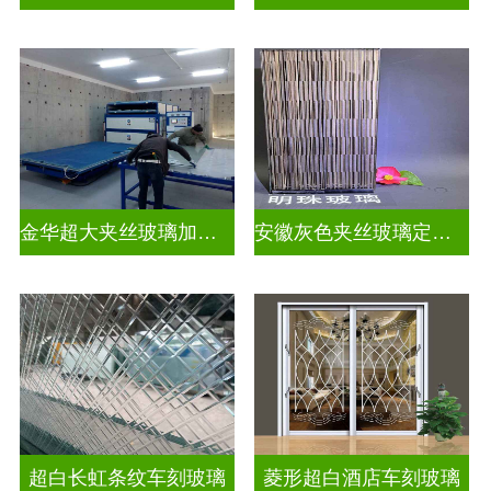
金华超大夹丝玻璃加工店
安徽灰色夹丝玻璃定做厂
超白长虹条纹车刻玻璃
菱形超白酒店车刻玻璃