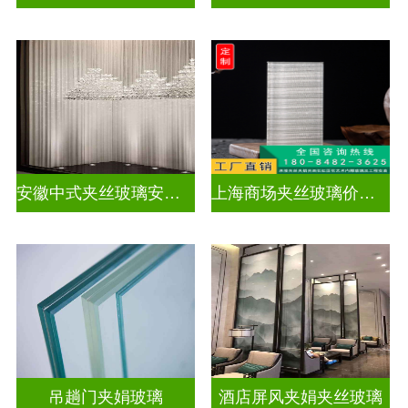
安徽中式夹丝玻璃安装厂家
上海商场夹丝玻璃价钱多少
吊趟门夹娟玻璃
酒店屏风夹娟夹丝玻璃