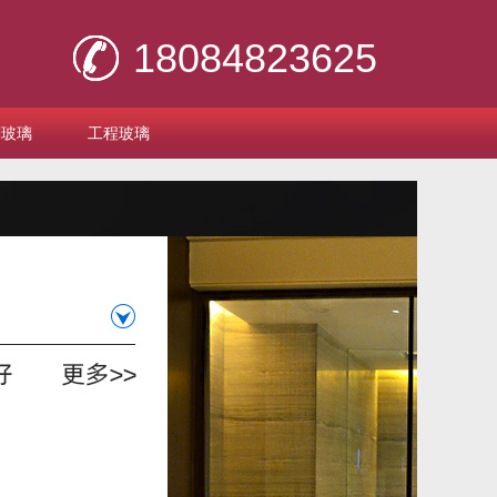
18084823625
刻玻璃
工程玻璃