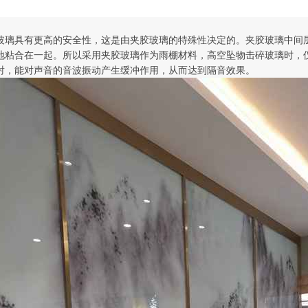
玻璃具有更高的安全性，这是由夹胶玻璃的特殊性决定的。夹胶玻璃中间
地粘合在一起。所以采用夹胶玻璃作为雨棚材料，高空坠物击碎玻璃时，
射，能对声音的音波振动产生缓冲作用，从而达到隔音效果。