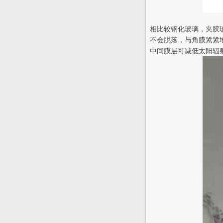
相比较钢化玻璃，夹胶
不会脱落，与角膜紧紧
中间膜层可减低太阳辐