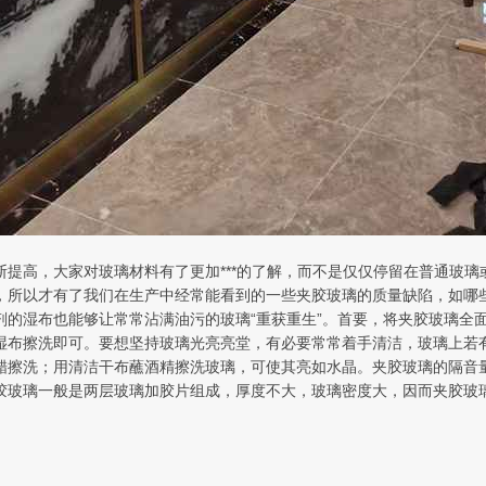
断提高，大家对玻璃材料有了更加***的了解，而不是仅仅停留在普通玻
，所以才有了我们在生产中经常能看到的一些夹胶玻璃的质量缺陷，如哪
剂的湿布也能够让常常沾满油污的玻璃“重获重生”。首要，将夹胶玻璃全
湿布擦洗即可。要想坚持玻璃光亮亮堂，有必要常常着手清洁，玻璃上若
醋擦洗；用清洁干布蘸酒精擦洗玻璃，可使其亮如水晶。夹胶玻璃的隔音
胶玻璃一般是两层玻璃加胶片组成，厚度不大，玻璃密度大，因而夹胶玻