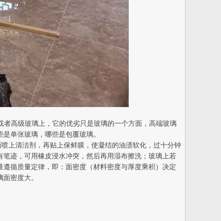
璃或者高级玻璃上，它的优劣只是玻璃的一个方面，高端玻璃
些是单张玻璃，哪些是包覆玻璃。
面喷上清洁剂，再贴上保鲜膜，使凝结的油渍软化，过十分钟
有笔迹，可用橡皮浸水冲突，然后再用湿布擦洗；玻璃上若
量遵循质量定律，即：面密度（材料密度与厚度乘积）决定
璃面密度大。