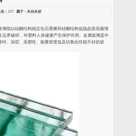
点击：
257
属于：
夹娟夹胶
玻璃指以硅酮结构稳定化石墨烯和硅酮结构低隐晶形高频增
防止边界破碎，对塑料人体健康产生保护作用。金属玻璃是中
镀锌、涂层、高塑性、能量密度低及抗氧化性能不好的玻