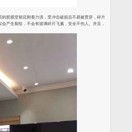
层的胶膜坚韧且附着力强，受冲击破损后不易被贯穿，碎片
仅会产生裂纹，不会有玻璃碎片飞溅，安全不伤人。并且，