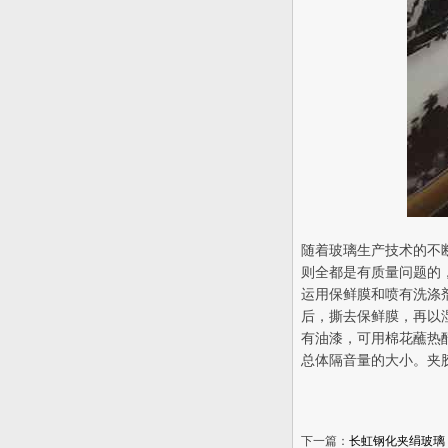
随着玻璃生产技术的不
则全都是有质量问题的
运用保鲜膜和喷有洗涤
后，撕去保鲜膜，再以
有油漆，可用棉花蘸热
总体隔音量的大小。夹
下一篇：
长虹钢化夹绢玻璃