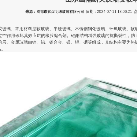
来源：
成都市辉煌明珠玻璃有限公司
日期：
2024-07-11 18:06:21
胶玻璃。常用材料是软玻璃、半硬玻璃、不锈钢钢化玻璃、环氧玻璃。软
过***作用破坏其效应层的橡胶黏合剂。硅酮结构增强玻璃的抗撕裂性，
构层。金属玻璃由锌、铝、铝合金、镁、锂、硒等组成，其结构主要为热
右。