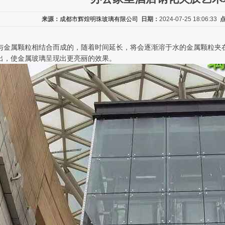
来源：
成都市辉煌明珠玻璃有限公司
日期：
2024-07-25 18:06:33
与金属颗粒相结合而成的，随着时间延长，将会逐渐溶于水的金属颗粒夹在
出，使金属玻璃呈现出更亮丽的效果。