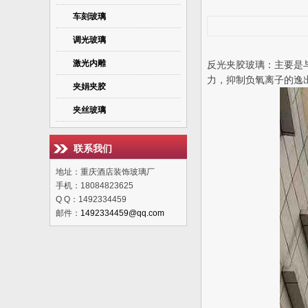
车刻玻璃
调光玻璃
激光内雕
反光夹胶玻璃：主要是
力，抑制负氧离子的逸
夹娟夹胶
夹丝玻璃
联系我们
地址：重庆酒店装饰玻璃厂
手机：18084823625
Q Q：1492334459
邮件：
1492334459@qq.com