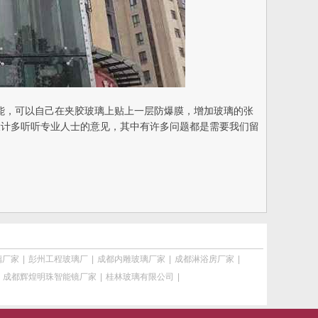
能，可以自己在夹胶玻璃上贴上一层防爆膜，增加玻璃的张
设计多听听专业人士的意见，其中有许多问题都是需要我们留
璃厂家
|
彭州工程玻璃厂
|
成都内雕玻璃厂家
|
成都淋浴房厂家
|
|
成都辉煌明珠智能镜厂家
|
桂林玻璃有限公司
|