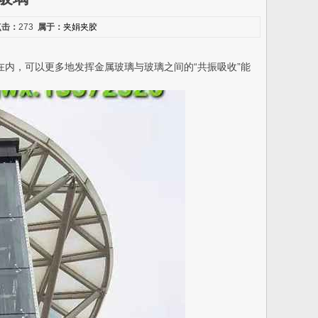
点击：
273
属于：
夹娟夹胶
内，可以更多地发挥金属玻璃与玻璃之间的“共振吸收”能