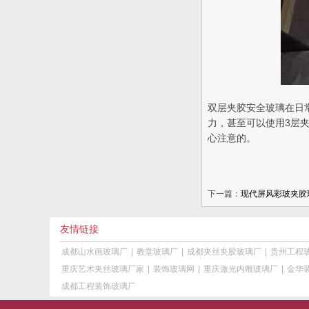
双层夹胶安全玻璃在日
力，甚至可以使用3层
心注意的。
下一篇：
现代屏风彩玻夹胶
友情链接
成都山水画玻璃厂
|
教堂玻璃厂
|
成都夹丝夹胶玻璃厂
|
贵州工程
重庆艺术夹丝玻璃厂家
|
装饰玻璃网
|
重庆激光内雕玻璃厂
|
金华
成都工程装饰玻璃厂