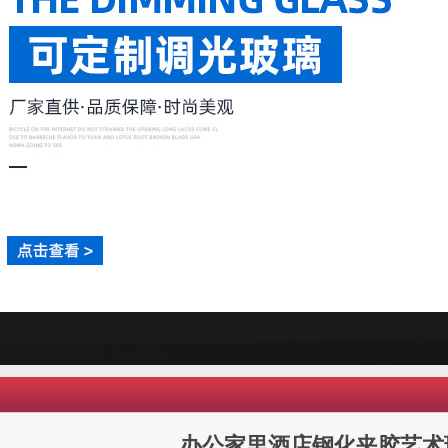
办公家里酒店钢化夹胶艺术