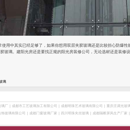
常使用中其实已经足够了，如果你想用双层夹胶玻璃还是比较担心防爆性
夹胶玻璃。建阳光房还是要找正规的阳光房装修公司，无论选材还是装修
玻璃
玻璃厂
|
成都市工艺玻璃加工有限公司
|
成都明珠艺术玻璃有限公司
|
重庆庄调光玻
装饰玻璃有限公司
|
成都门窗玻璃厂家
|
四川明珠夹丝玻璃
|
成都隔断屏风生产厂家