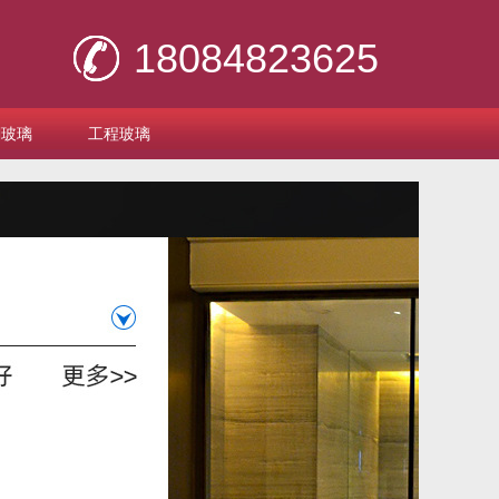
18084823625
刻玻璃
工程玻璃