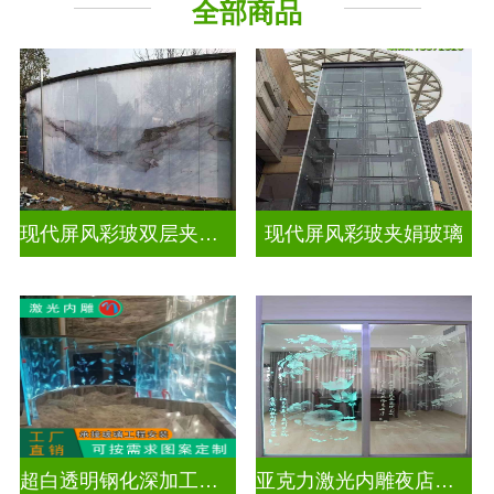
全部商品
现代屏风彩玻双层夹娟玻璃
现代屏风彩玻夹娟玻璃
超白透明钢化深加工激光内雕玻璃
亚克力激光内雕夜店餐厅装饰