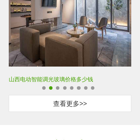
智能调光玻璃用多厚的玻璃好
智
查看更多>>