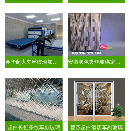
金华超大夹丝玻璃加工店
安徽灰色夹丝玻璃定做厂
超白长虹条纹车刻玻璃
菱形超白酒店车刻玻璃