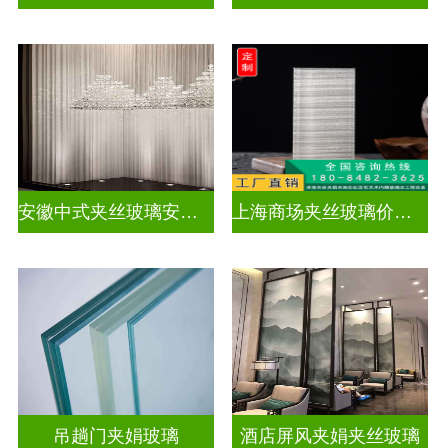
安徽中式夹丝玻璃安装厂家
上海商场夹丝玻璃价钱多少
吊趟门夹娟玻璃
酒店屏风夹娟夹丝玻璃