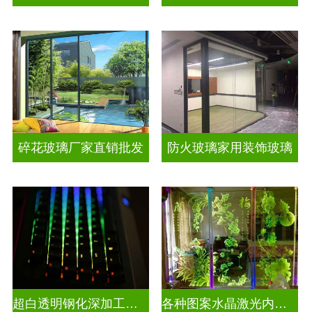
碎花玻璃厂家直销批发
防火玻璃家用装饰玻璃
超白透明钢化深加工激光内雕屏风
各种图案水晶激光内雕发光艺术玻璃