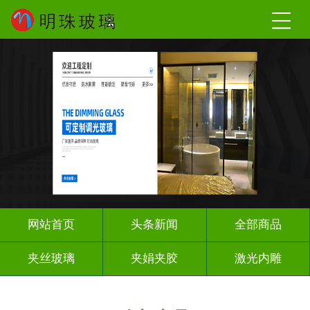
网站首页
头条新闻
全部商品
夹丝玻璃
夹娟夹胶
激光内雕
调光玻璃
车刻玻璃
工程玻璃