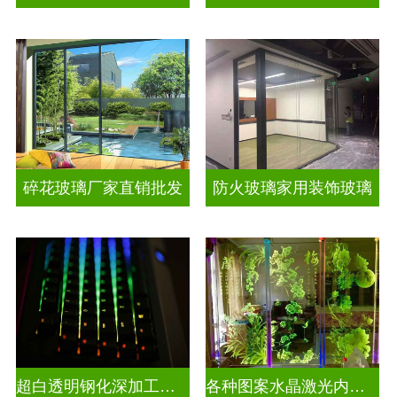
碎花玻璃厂家直销批发
防火玻璃家用装饰玻璃
超白透明钢化深加工激光内雕屏风
各种图案水晶激光内雕发光艺术玻璃