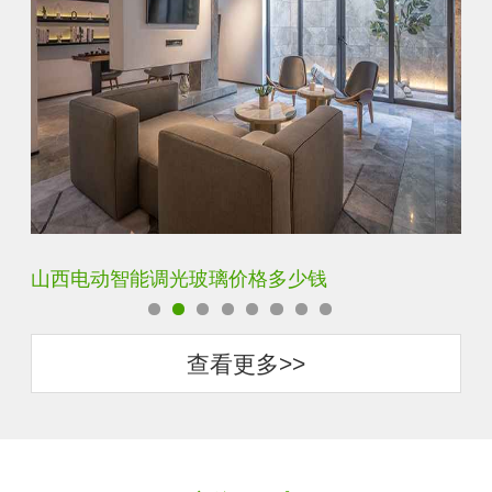
智能调光玻璃用多厚的玻璃好
智
查看更多>>