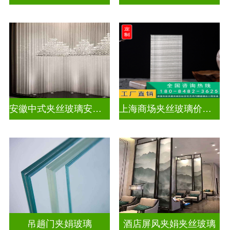
安徽中式夹丝玻璃安装厂家
上海商场夹丝玻璃价钱多少
吊趟门夹娟玻璃
酒店屏风夹娟夹丝玻璃