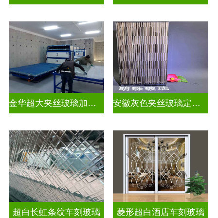
金华超大夹丝玻璃加工店
安徽灰色夹丝玻璃定做厂
超白长虹条纹车刻玻璃
菱形超白酒店车刻玻璃