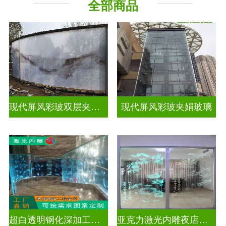
全部商品
现代屏风彩玻双层夹娟玻璃
现代屏风彩玻夹娟玻璃
超白透明钢化深加工激光内雕玻璃
亚克力激光内雕夜店餐厅装饰