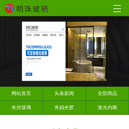
网站首页
头条新闻
全部商品
夹丝玻璃
夹娟夹胶
激光内雕
调光玻璃
车刻玻璃
工程玻璃