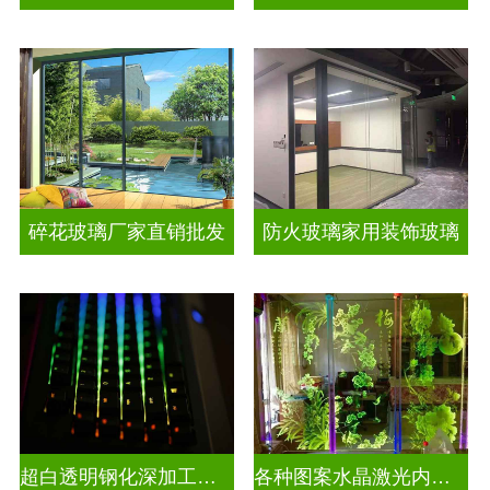
碎花玻璃厂家直销批发
防火玻璃家用装饰玻璃
超白透明钢化深加工激光内雕屏风
各种图案水晶激光内雕发光艺术玻璃