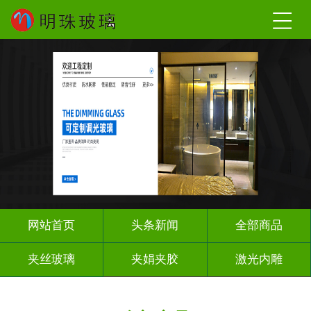
网站首页
头条新闻
全部商品
夹丝玻璃
夹娟夹胶
激光内雕
调光玻璃
车刻玻璃
工程玻璃