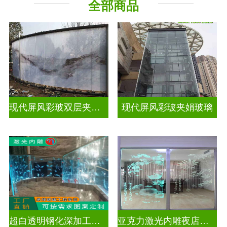
全部商品
现代屏风彩玻双层夹娟玻璃
现代屏风彩玻夹娟玻璃
超白透明钢化深加工激光内雕玻璃
亚克力激光内雕夜店餐厅装饰