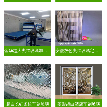
金华超大夹丝玻璃加工店
安徽灰色夹丝玻璃定做厂
超白长虹条纹车刻玻璃
菱形超白酒店车刻玻璃