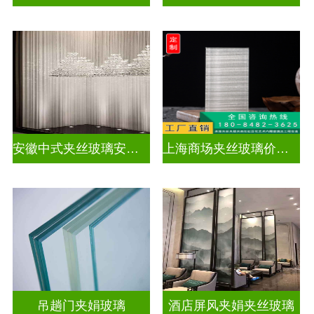
安徽中式夹丝玻璃安装厂家
上海商场夹丝玻璃价钱多少
吊趟门夹娟玻璃
酒店屏风夹娟夹丝玻璃