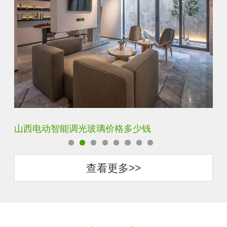
智能调光玻璃用多厚的玻璃好
智
查看更多>>