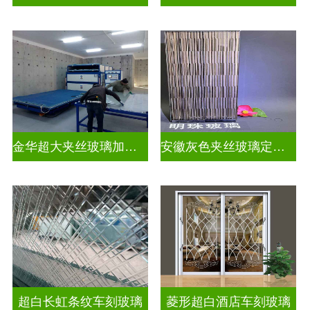
金华超大夹丝玻璃加工店
安徽灰色夹丝玻璃定做厂
超白长虹条纹车刻玻璃
菱形超白酒店车刻玻璃