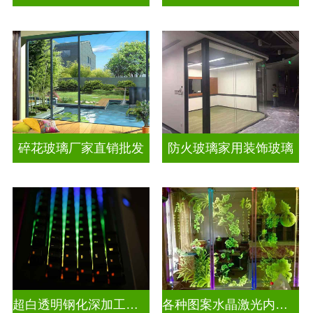
碎花玻璃厂家直销批发
防火玻璃家用装饰玻璃
超白透明钢化深加工激光内雕屏风
各种图案水晶激光内雕发光艺术玻璃