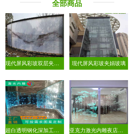
全部商品
现代屏风彩玻双层夹娟玻璃
现代屏风彩玻夹娟玻璃
超白透明钢化深加工激光内雕玻璃
亚克力激光内雕夜店餐厅装饰