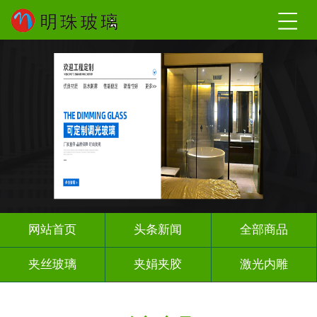
网站首页
头条新闻
全部商品
夹丝玻璃
夹娟夹胶
激光内雕
调光玻璃
车刻玻璃
工程玻璃