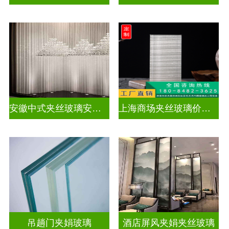
安徽中式夹丝玻璃安装厂家
上海商场夹丝玻璃价钱多少
吊趟门夹娟玻璃
酒店屏风夹娟夹丝玻璃