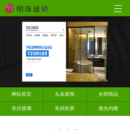
网站首页
头条新闻
全部商品
夹丝玻璃
夹娟夹胶
激光内雕
调光玻璃
车刻玻璃
工程玻璃