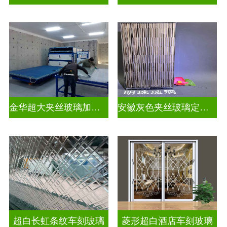
金华超大夹丝玻璃加工店
安徽灰色夹丝玻璃定做厂
超白长虹条纹车刻玻璃
菱形超白酒店车刻玻璃