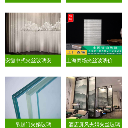
安徽中式夹丝玻璃安装厂家
上海商场夹丝玻璃价钱多少
吊趟门夹娟玻璃
酒店屏风夹娟夹丝玻璃