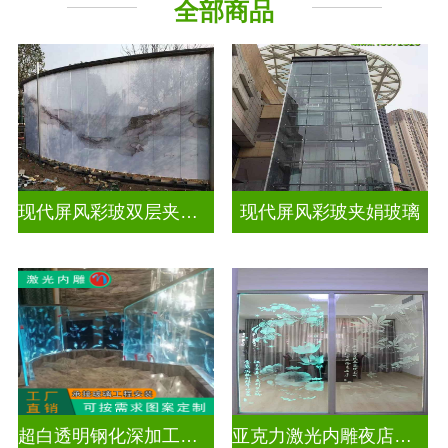
全部商品
现代屏风彩玻双层夹娟玻璃
现代屏风彩玻夹娟玻璃
超白透明钢化深加工激光内雕玻璃
亚克力激光内雕夜店餐厅装饰