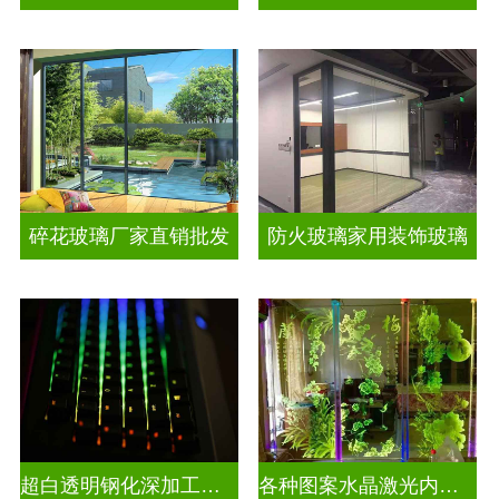
碎花玻璃厂家直销批发
防火玻璃家用装饰玻璃
超白透明钢化深加工激光内雕屏风
各种图案水晶激光内雕发光艺术玻璃