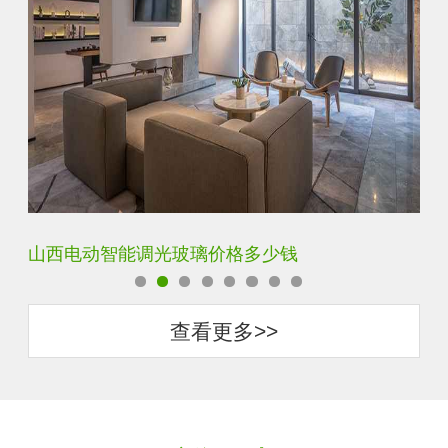
智能调光玻璃用多厚的玻璃好
智
查看更多>>