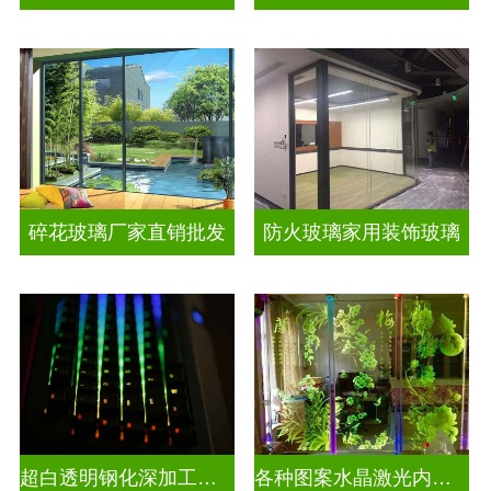
碎花玻璃厂家直销批发
防火玻璃家用装饰玻璃
超白透明钢化深加工激光内雕屏风
各种图案水晶激光内雕发光艺术玻璃