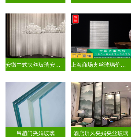
安徽中式夹丝玻璃安装厂家
上海商场夹丝玻璃价钱多少
吊趟门夹娟玻璃
酒店屏风夹娟夹丝玻璃