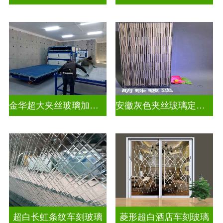
金华超大夹丝玻璃加工店
安徽灰色夹丝玻璃定做厂
超白长虹条纹车刻玻璃
菱形超白酒店车刻玻璃