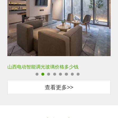
智能调光玻璃用多厚的玻璃好
智
查看更多>>