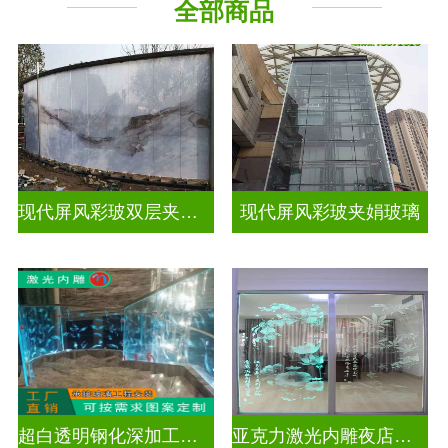
全部商品
现代屏风彩玻双层夹娟玻璃
现代屏风彩玻夹娟玻璃
超白透明钢化深加工激光内雕玻璃
亚克力激光内雕夜店餐厅装饰