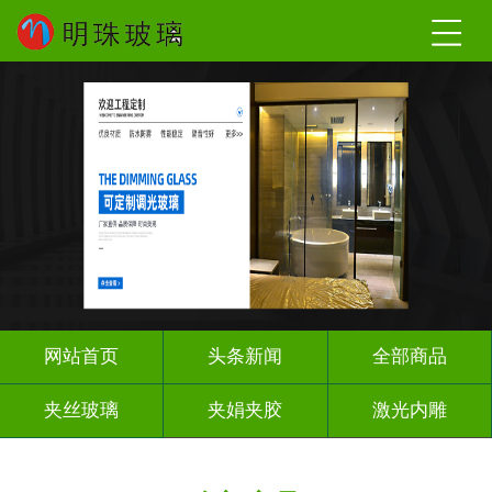
网站首页
头条新闻
全部商品
夹丝玻璃
夹娟夹胶
激光内雕
调光玻璃
车刻玻璃
工程玻璃