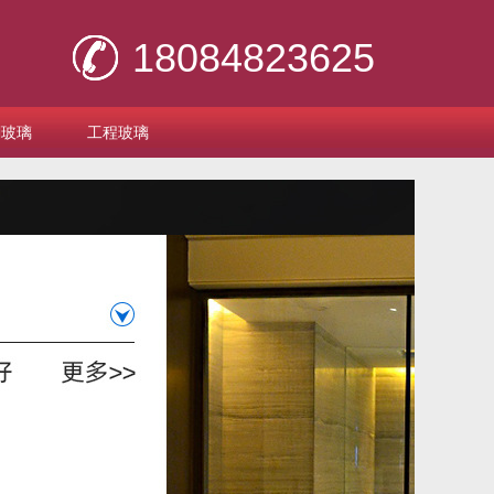
18084823625
刻玻璃
工程玻璃