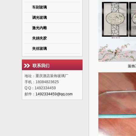
车刻玻璃
调光玻璃
激光内雕
夹娟夹胶
夹丝玻璃
联系我们
装饰
地址：重庆酒店装饰玻璃厂
手机：18084823625
Q Q：1492334459
邮件：
1492334459@qq.com