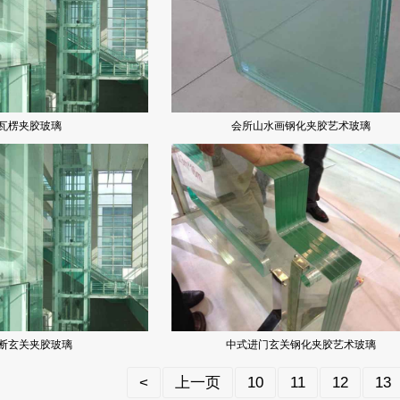
瓦楞夹胶玻璃
会所山水画钢化夹胶艺术玻璃
断玄关夹胶玻璃
中式进门玄关钢化夹胶艺术玻璃
<
上一页
10
11
12
13