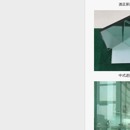
酒店屏
中式进