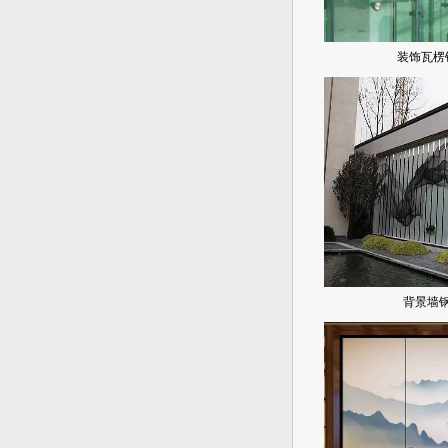
装饰瓦楞
背景墙