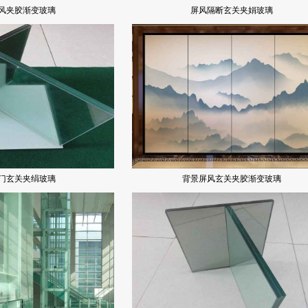
风夹胶渐变玻璃
屏风隔断玄关夹娟玻璃
门玄关夹绢玻璃
背景屏风玄关夹胶渐变玻璃