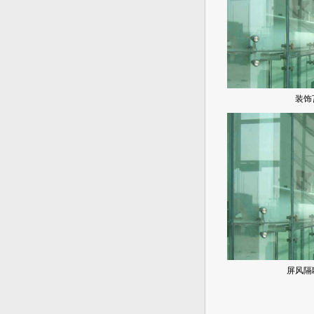
装饰
屏风隔