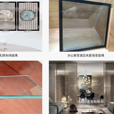
瓦楞夹绢玻璃
办公家里酒店夹胶渐变玻璃