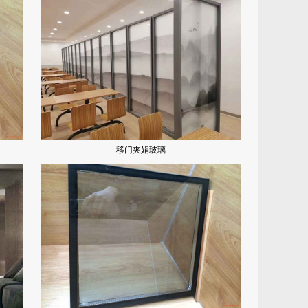
移门夹娟玻璃