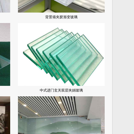
背景墙夹胶渐变玻璃
中式进门玄关双层夹娟玻璃