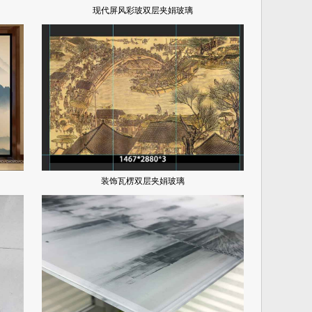
现代屏风彩玻双层夹娟玻璃
装饰瓦楞双层夹娟玻璃