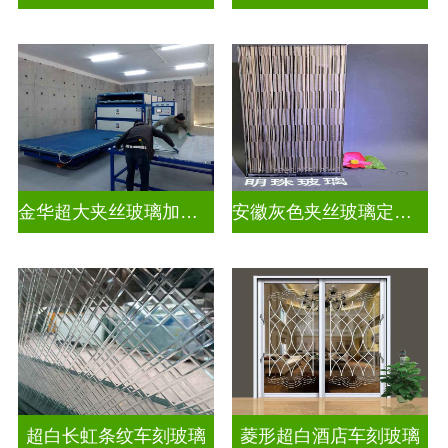
金华超大夹丝玻璃加工店
安徽灰色夹丝玻璃定做厂
超白长虹条纹车刻玻璃
菱形超白酒店车刻玻璃