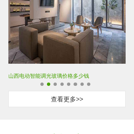
智能调光玻璃用多厚的玻璃好
智
查看更多>>