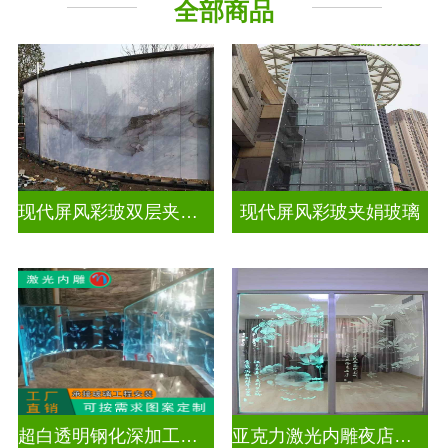
全部商品
现代屏风彩玻双层夹娟玻璃
现代屏风彩玻夹娟玻璃
超白透明钢化深加工激光内雕玻璃
亚克力激光内雕夜店餐厅装饰