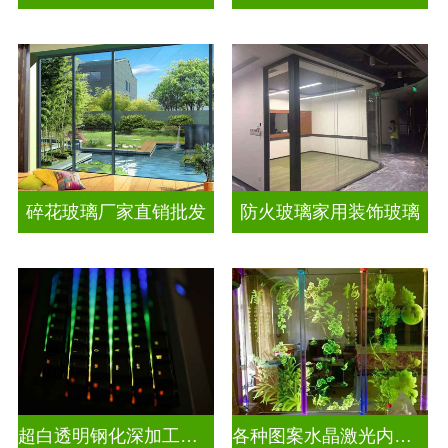
碎花玻璃厂家直销批发
防火玻璃家用装饰玻璃
超白透明钢化深加工激光内雕屏风
各种图案水晶激光内雕发光艺术玻璃