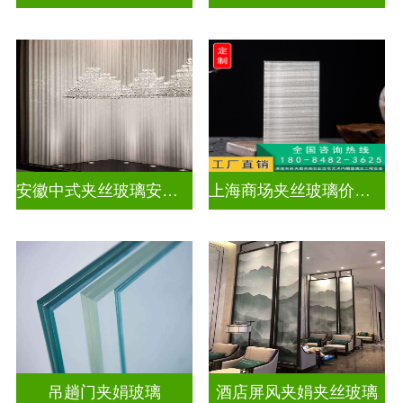
安徽中式夹丝玻璃安装厂家
上海商场夹丝玻璃价钱多少
吊趟门夹娟玻璃
酒店屏风夹娟夹丝玻璃