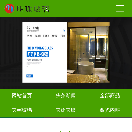
网站首页
头条新闻
全部商品
夹丝玻璃
夹娟夹胶
激光内雕
调光玻璃
车刻玻璃
工程玻璃