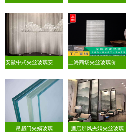
安徽中式夹丝玻璃安装厂家
上海商场夹丝玻璃价钱多少
吊趟门夹娟玻璃
酒店屏风夹娟夹丝玻璃