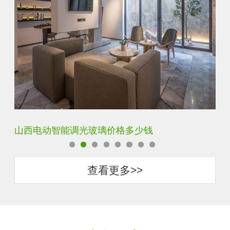
智能调光玻璃用多厚的玻璃好
智
查看更多>>