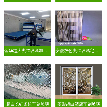
金华超大夹丝玻璃加工店
安徽灰色夹丝玻璃定做厂
超白长虹条纹车刻玻璃
菱形超白酒店车刻玻璃