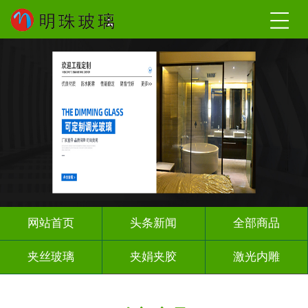
网站首页
头条新闻
全部商品
夹丝玻璃
夹娟夹胶
激光内雕
调光玻璃
车刻玻璃
工程玻璃