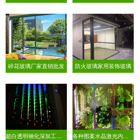
碎花玻璃厂家直销批发
防火玻璃家用装饰玻璃
超白透明钢化深加工激光内雕屏风
各种图案水晶激光内雕发光艺术玻璃