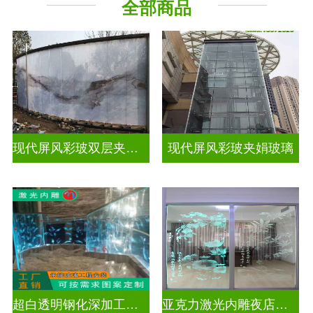
全部商品
现代屏风彩玻双层夹娟玻璃
现代屏风彩玻夹娟玻璃
超白透明钢化深加工激光内雕玻璃
亚克力激光内雕夜店餐厅装饰