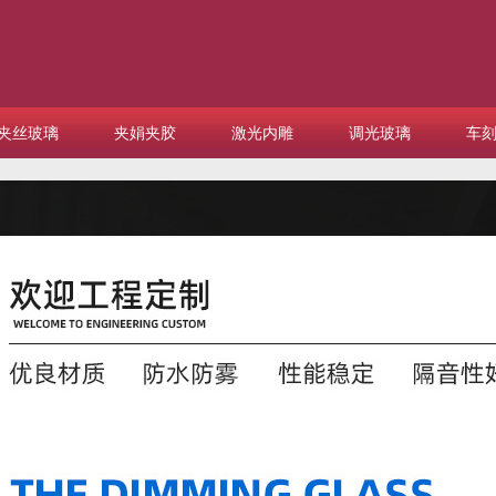
夹丝玻璃
夹娟夹胶
激光内雕
调光玻璃
车