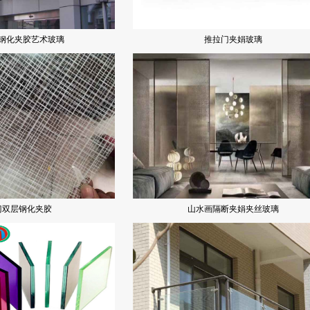
钢化夹胶艺术玻璃
推拉门夹娟玻璃
门双层钢化夹胶
山水画隔断夹娟夹丝玻璃