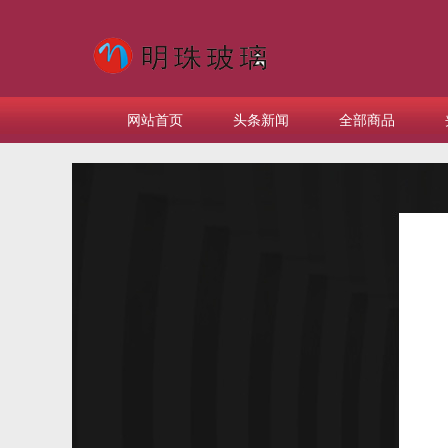
网站首页
头条新闻
全部商品