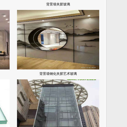
背景墙夹胶玻璃
背景墙钢化夹胶艺术玻璃