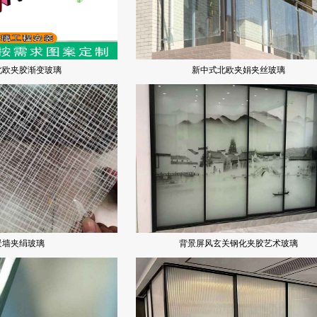
北欧夹胶渐变玻璃
新中式北欧夹娟夹丝玻璃
景墙夹绢玻璃
背景屏风玄关钢化夹胶艺术玻璃