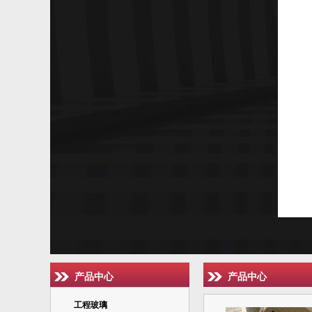
产品中心
产品中心
工程玻璃