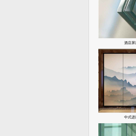
酒店屏
中式进