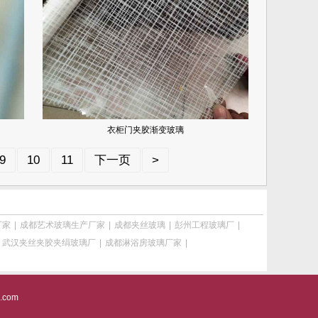
衣柜门夹胶渐变玻璃
9
10
11
下一页
>
厂家
|
成都艺术玻璃生产厂家
|
成都夹丝玻璃
|
彭州工程玻璃厂
|
|
武汉夹丝夹胶夹绢玻璃厂
|
成都淋浴房玻璃厂家
|
q.com