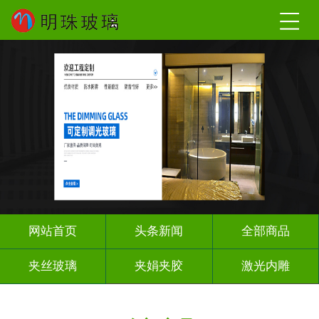
网站首页
头条新闻
全部商品
夹丝玻璃
夹娟夹胶
激光内雕
调光玻璃
车刻玻璃
工程玻璃