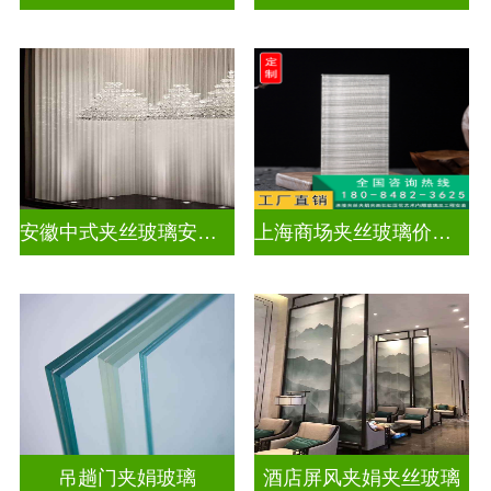
安徽中式夹丝玻璃安装厂家
上海商场夹丝玻璃价钱多少
吊趟门夹娟玻璃
酒店屏风夹娟夹丝玻璃