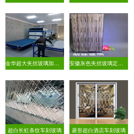
金华超大夹丝玻璃加工店
安徽灰色夹丝玻璃定做厂
超白长虹条纹车刻玻璃
菱形超白酒店车刻玻璃