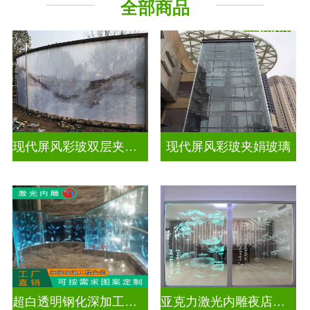
全部商品
现代屏风彩玻双层夹娟玻璃
现代屏风彩玻夹娟玻璃
超白透明钢化深加工激光内雕玻璃
亚克力激光内雕夜店餐厅装饰