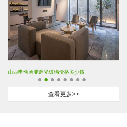
智能调光玻璃用多厚的玻璃好
智
查看更多>>