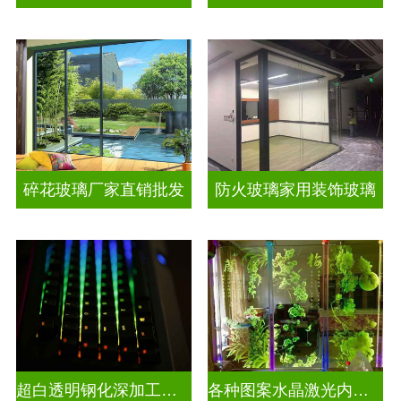
碎花玻璃厂家直销批发
防火玻璃家用装饰玻璃
超白透明钢化深加工激光内雕屏风
各种图案水晶激光内雕发光艺术玻璃